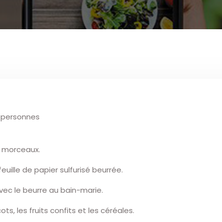
s personnes
s morceaux.
ille de papier sulfurisé beurrée.
vec le beurre au bain-marie.
s, les fruits confits et les céréales.