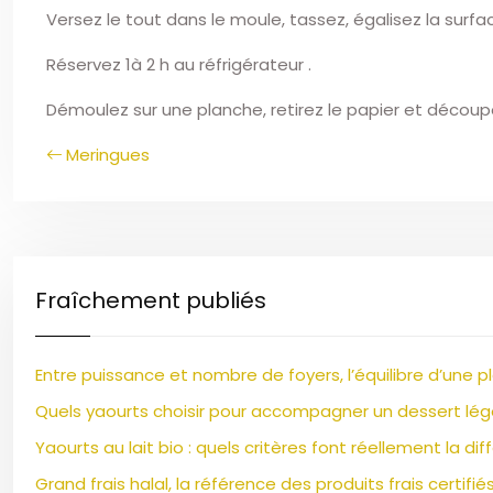
Versez le tout dans le moule, tassez, égalisez la surfa
Réservez 1à 2 h au réfrigérateur .
Démoulez sur une planche, retirez le papier et découpe
Meringues
Fraîchement publiés
Entre puissance et nombre de foyers, l’équilibre d’une p
Quels yaourts choisir pour accompagner un dessert lég
Yaourts au lait bio : quels critères font réellement la di
Grand frais halal, la référence des produits frais certifié