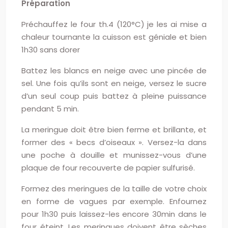
Préparation
Préchauffez le four th.4 (120°C) je les ai mise a
chaleur tournante la cuisson est géniale et bien
1h30 sans dorer
Battez les blancs en neige avec une pincée de
sel. Une fois qu’ils sont en neige, versez le sucre
d’un seul coup puis battez à pleine puissance
pendant 5 min.
La meringue doit être bien ferme et brillante, et
former des « becs d’oiseaux ». Versez-la dans
une poche à douille et munissez-vous d’une
plaque de four recouverte de papier sulfurisé.
Formez des meringues de la taille de votre choix
en forme de vagues par exemple. Enfournez
pour 1h30 puis laissez-les encore 30min dans le
four éteint. Les meringues doivent être sèches