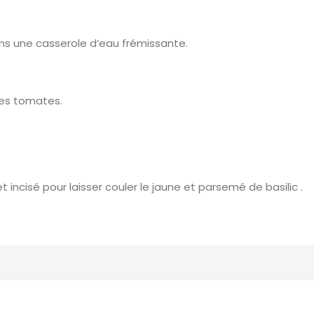
ns une casserole d’eau frémissante.
les tomates.
 incisé pour laisser couler le jaune et parsemé de basilic .