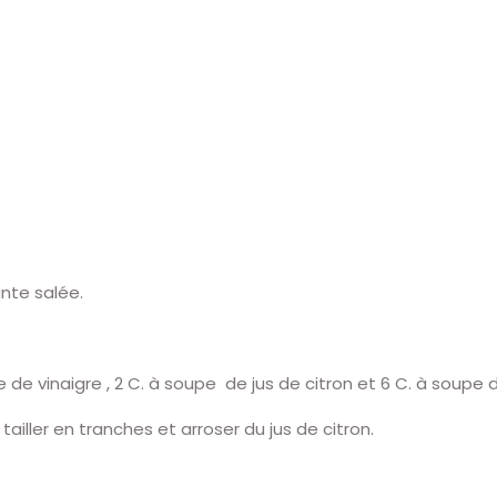
ante salée.
 de vinaigre , 2 C. à soupe de jus de citron et 6 C. à soupe d’
tailler en tranches et arroser du jus de citron.