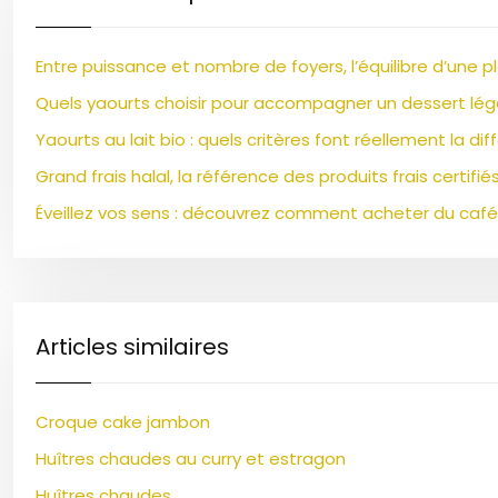
Entre puissance et nombre de foyers, l’équilibre d’une p
Quels yaourts choisir pour accompagner un dessert lég
Yaourts au lait bio : quels critères font réellement la di
Grand frais halal, la référence des produits frais certifié
Éveillez vos sens : découvrez comment acheter du café 
Articles similaires
Croque cake jambon
Huîtres chaudes au curry et estragon
Huîtres chaudes