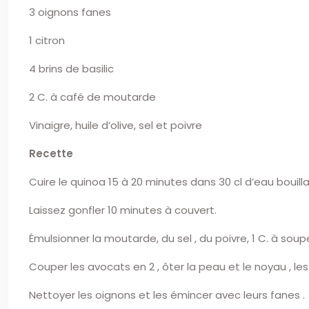
3 oignons fanes
1 citron
4 brins de basilic
2 C. à café de moutarde
Vinaigre, huile d’olive, sel et poivre
Recette
Cuire le quinoa 15 à 20 minutes dans 30 cl d’eau bouill
Laissez gonfler 10 minutes à couvert.
Émulsionner la moutarde, du sel , du poivre, 1 C. à soupe
Couper les avocats en 2 , ôter la peau et le noyau , les 
Nettoyer les oignons et les émincer avec leurs fanes .